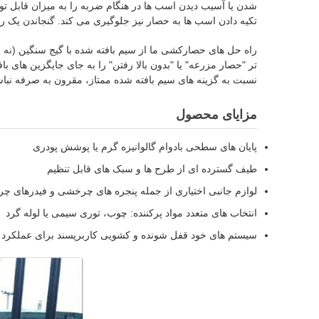
شدن یا آسیب دیدن اسب ها در هنگام ضربه را به میزان قابل تو
تکیه دادن اسب ها به حصار نیز جلوگیری می کند. گنجاندن یک رش
راه حل های حصارکشی ما از سیم بافته شده با گیج سنگین (نه 
تر "حصار مزرعه" یا "بدون بالا رفتن" را به جای جایگزین های
نسبت به گزینه های سیم بافته شده ممتاز، مقرون به صرفه نباش
مزایای محصول
پایان های سطحی بادوام گالوانیزه گرم یا پوشش پودری
طیف گسترده ای از طرح ها و سبک های قابل تنظیم
لوازم جانبی اختیاری از جمله پنجره های چرخشی و فیدرهای 
انتخاب های متعدد مواد پرکننده: چوب، توری سیمی یا لوله گرد
سیستم های خود قفل شونده و کشویی کاربرپسند برای عملکرد ب