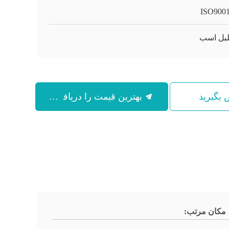
ISO900
بل اسب
س بگیرید
بهترین قیمت را دریافت کنید
مکان مرتب: